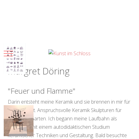
Mobile Menu Toggle
Margret Döring
"Feuer und Flamme"
Darin entsteht meine Keramik und sie brennen in mir für
meine Kunst. Anspruchsvolle Keramik Skulpturen für
Haus und Garten. Ich begann meine Laufbahn als
Künstlerin mit einem autodidaktischen Studium
keramischer Techniken und Gestaltung. Bald besuchte