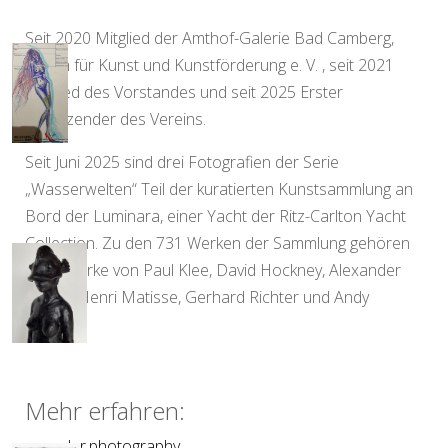
Seit 2020 Mitglied der Amthof-Galerie Bad Camberg,
Verein für Kunst und Kunstförderung e. V. , seit 2021
Mitglied des Vorstandes und seit 2025 Erster
Vorsitzender des Vereins.
Seit Juni 2025 sind drei Fotografien der Serie
„Wasserwelten“ Teil der kuratierten Kunstsammlung an
Bord der Luminara, einer Yacht der Ritz-Carlton Yacht
Collection. Zu den 731 Werken der Sammlung gehören
auch Werke von Paul Klee, David Hockney, Alexander
Calder, Henri Matisse, Gerhard Richter und Andy
Warhol.
Mehr erfahren:
spengler.photography