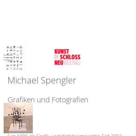
Mobile Menu Toggle
Michael Spengler
Grafiken und Fotografien
Beruflich