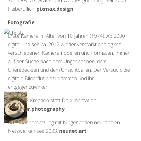
Seit 1990 als Grafik- und Webdesigner tätig. Seit 2003
freiberuflich.
pixmax.design
Fotografie
Erste Kamera im Alter von 10 Jahren (1974). Ab 2000
digital und seit ca. 2012 wieder verstärkt analog mit
verschiedenen Kameramodellen und Formaten. Immer
auf der Suche nach dem Ungesehenen, dem
Unentdeckten und dem Unsichtbaren. Der Versuch, die
digitale Bilderflut einzudämmen und ihr
entgegenzuwirken.
Seit 2019 Kreation statt Dokumentation.
spengler.photography
Auseinandersetzung mit bildgebenden neuronalen
Netzwerken seit 2023.
neunet.art